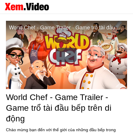
World Chef - Game Trailer - Game trổ tài đầu bếp trên di động
Play
Video
World Chef - Game Trailer -
Game trổ tài đầu bếp trên di
động
Chào mừng bạn đến với thế giới của những đầu bếp trong