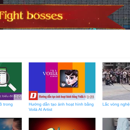
2:0
1:23
ồ trong
Hướng dẫn tạo ảnh hoạt hình bằng
Lắc vòng nghệ
Voilà AI Artist