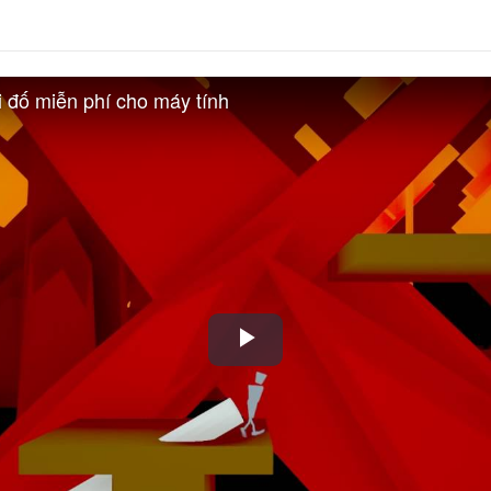
i đố miễn phí cho máy tính
Play
Video