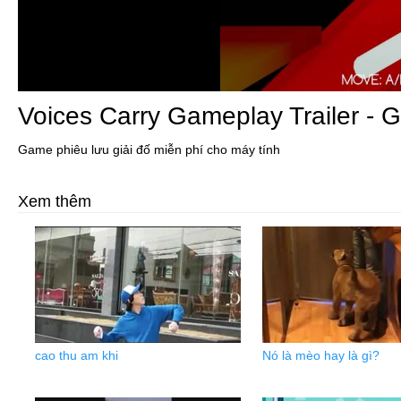
Voices Carry Gameplay Trailer - 
Game phiêu lưu giải đố miễn phí cho máy tính
Xem thêm
cao thu am khi
Nó là mèo hay là gì?