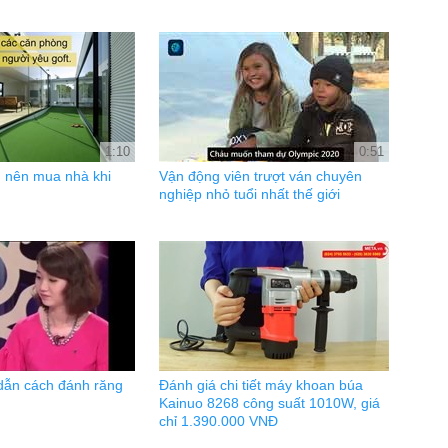
1:10
0:51
 nên mua nhà khi
Vận động viên trượt ván chuyên
nghiệp nhỏ tuổi nhất thế giới
dẫn cách đánh răng
Đánh giá chi tiết máy khoan búa
Kainuo 8268 công suất 1010W, giá
chỉ 1.390.000 VNĐ