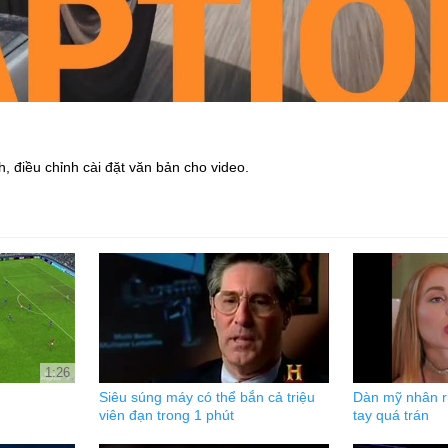
, điều chỉnh cài đặt văn bản cho video.
1:26
Siêu súng máy có thể bắn cả triệu
Dàn mỹ nhân rử
viên đạn trong 1 phút
tay quá trán