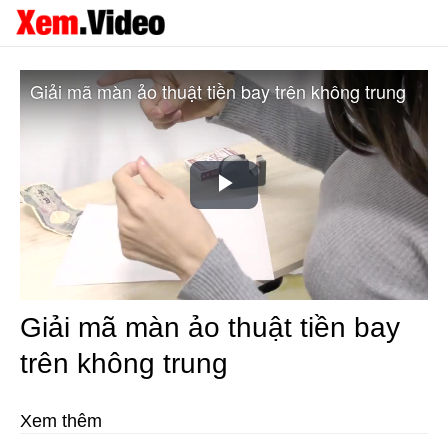
Giải mã màn ảo thuật tiền bay trên không trung
Play
Video
Giải mã màn ảo thuật tiền bay
trên không trung
Xem thêm