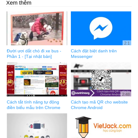
Xem thêm
2:1
Đười ươi dắt chó đi xe bus -
Cách đặt biệt danh trên
Phần 1 - [Tại nhật bản]
Messenger
2:48
Cách tắt tính năng tự động
Cách tạo mã QR cho website
điền biểu mẫu trên Chrome
Chrome Android