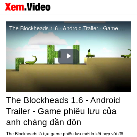
The Blockheads 1.6 - Android Trailer - Game phiêu lưu của anh chàng đần độn
Play
Video
The Blockheads 1.6 - Android
Trailer - Game phiêu lưu của
anh chàng đần độn
The Blockheads là tựa game phiêu lưu mới lạ kết hợp với đồ