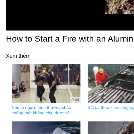
How to Start a Fire with an Alum
Xem thêm
0:44
Nếu là người bình thường chắc
Bắt cá theo kiểu công n
chóng mặt không chịu được rồi