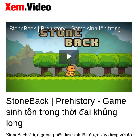
StoneBack | Prehistory - Game sinh tồn trong thời đại khủng long
Play
Video
StoneBack | Prehistory - Game
sinh tồn trong thời đại khủng
long
StoneBack là tựa game phiêu lưu sinh tồn được xây dựng với đồ