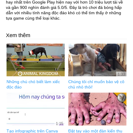
hay nhất trên Google Play hiện nay với hơn 10 triệu lượt tải về
và gần 900 nghìn đánh giá 5.0/5. Đây là trò chơi đá bóng hấp
dẫn với nhiều tính năng độc đáo khó có thể tìm thấy ở những
tựa game cùng thể loại khác.
Xem thêm
1:33
Những chú chó biết làm xiếc
Chúng tôi chỉ muốn bảo vệ cô
độc đáo
chủ nhỏ thôi!
1:15
Tạo infographic trên Canva
Đặt tay vào một đàn kiến thu