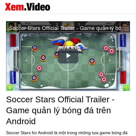
Soccer Stars Official Trailer - Game quản lý bóng đá trên Android
Play
Video
Soccer Stars Official Trailer -
Game quản lý bóng đá trên
Android
Soccer Stars for Android là một trong những tựa game bóng đá