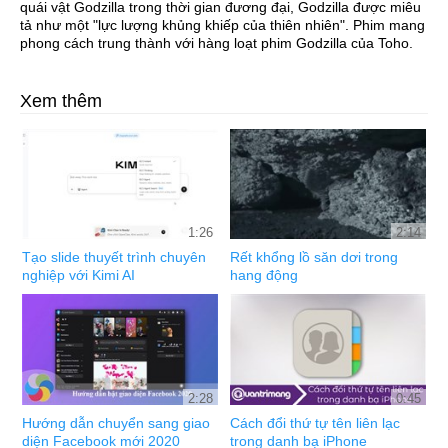
quái vật Godzilla trong thời gian đương đại, Godzilla được miêu
tả như một "lực lượng khủng khiếp của thiên nhiên". Phim mang
phong cách trung thành với hàng loạt phim Godzilla của Toho.
Xem thêm
1:26
2:14
Tạo slide thuyết trình chuyên
Rết khổng lồ săn dơi trong
nghiệp với Kimi AI
hang động
2:28
0:45
Hướng dẫn chuyển sang giao
Cách đổi thứ tự tên liên lạc
diện Facebook mới 2020
trong danh bạ iPhone