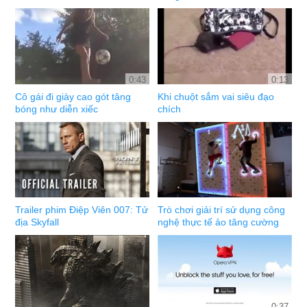
0:43
0:13
Cô gái đi giày cao gót tâng
Khi chuột sắm vai siêu đạo
bóng như diễn xiếc
chích
Trailer phim Điệp Viên 007: Tử
Trò chơi giải trí sử dụng công
địa Skyfall
nghệ thực tế ảo tăng cường
0:37