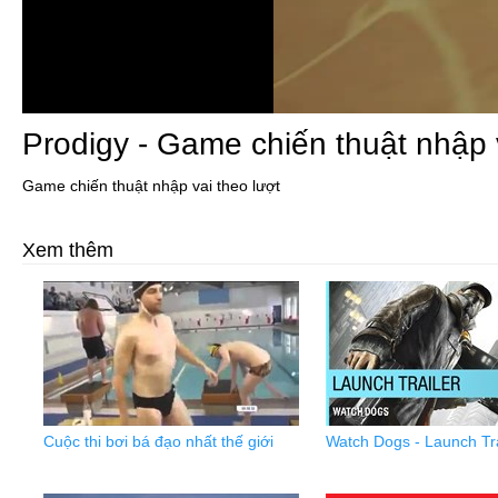
Prodigy - Game chiến thuật nhập 
Game chiến thuật nhập vai theo lượt
Xem thêm
Cuộc thi bơi bá đạo nhất thế giới
Watch Dogs - Launch Tra