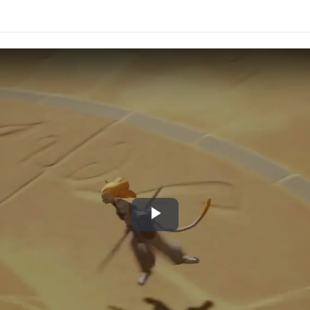
Play
Video