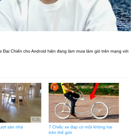
ke Đại Chiến cho Android hiện đang làm mưa làm gió trên mạng với
0:25
rượt sàn nhà
7 Chiếc xe đạp có một không hai
trên thế giới