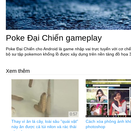
Poke Đại Chiến gameplay
Poke Đại Chiến cho Android là game nhập vai trực tuyến với cơ ch
bộ sư tập pokemon khổng lồ được xây dựng trên nền tảng đồ họa 
Xem thêm
0:57
Thay vì ăn lá cây, loài sâu "quái vật"
Cách xóa phông ảnh kh
này ăn được cả túi nilon và rác thải
photoshop