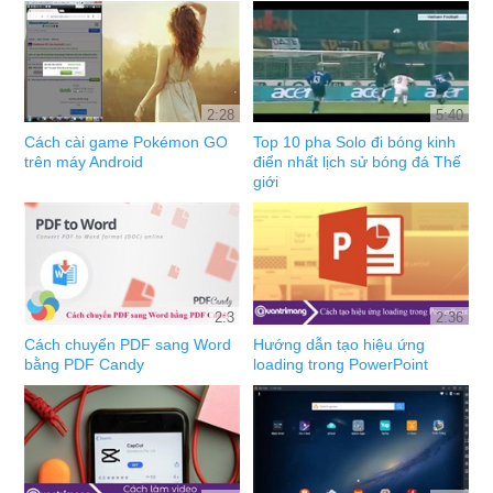
2:28
5:40
Cách cài game Pokémon GO
Top 10 pha Solo đi bóng kinh
trên máy Android
điển nhất lịch sử bóng đá Thế
giới
2:3
2:36
Cách chuyển PDF sang Word
Hướng dẫn tạo hiệu ứng
bằng PDF Candy
loading trong PowerPoint