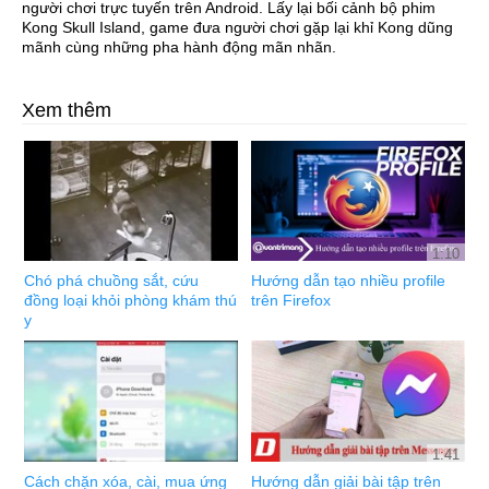
người chơi trực tuyến trên Android. Lấy lại bối cảnh bộ phim
Kong Skull Island, game đưa người chơi gặp lại khỉ Kong dũng
mãnh cùng những pha hành động mãn nhãn.
Xem thêm
1:10
Chó phá chuồng sắt, cứu
Hướng dẫn tạo nhiều profile
đồng loại khỏi phòng khám thú
trên Firefox
y
1:41
Cách chặn xóa, cài, mua ứng
Hướng dẫn giải bài tập trên