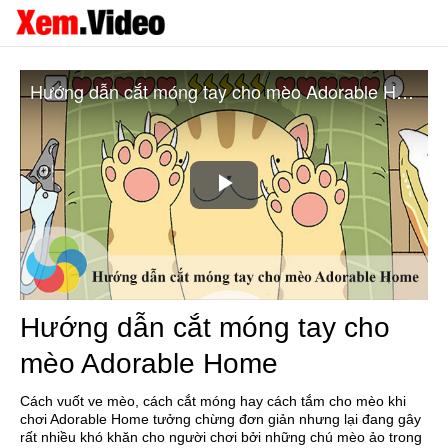
Hướng dẫn cắt móng tay cho mèo Adorable Home
Play
Video
Hướng dẫn cắt móng tay cho
mèo Adorable Home
Cách vuốt ve mèo, cách cắt móng hay cách tắm cho mèo khi
chơi Adorable Home tưởng chừng đơn giản nhưng lại đang gây
rất nhiều khó khăn cho người chơi bởi những chú mèo ảo trong