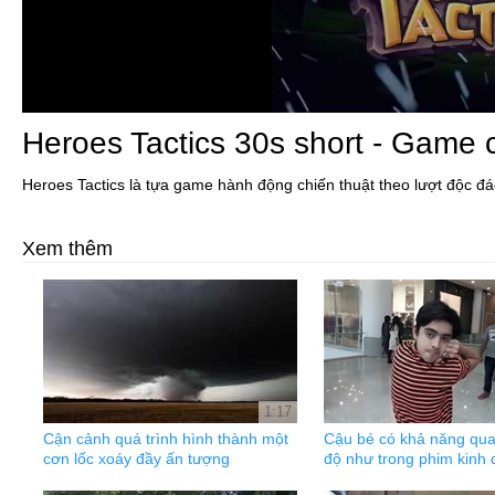
Heroes Tactics 30s short - Game 
Heroes Tactics là tựa game hành động chiến thuật theo lượt độc đ
Xem thêm
1:17
Cận cảnh quá trình hình thành một
Cậu bé có khả năng qu
cơn lốc xoáy đầy ấn tượng
độ như trong phim kinh 