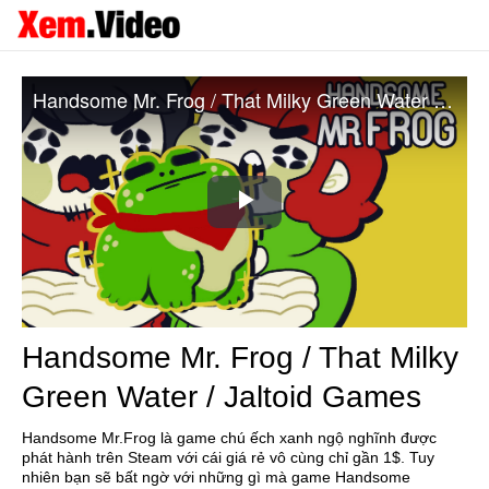
Handsome Mr. Frog / That Milky Green Water / Jaltoid Games
Play
Video
Handsome Mr. Frog / That Milky
Green Water / Jaltoid Games
Handsome Mr.Frog là game chú ếch xanh ngộ nghĩnh được
phát hành trên Steam với cái giá rẻ vô cùng chỉ gần 1$. Tuy
nhiên bạn sẽ bất ngờ với những gì mà game Handsome