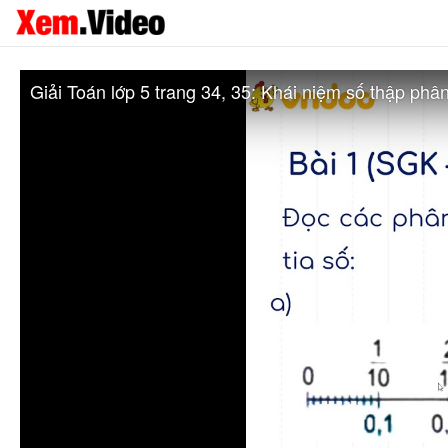
Giải Toán lớp 5 trang 34, 35: Khái niệm số thập ph