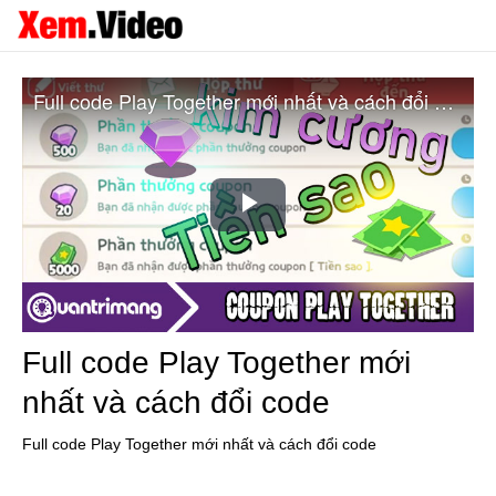
Full code Play Together mới nhất và cách đổi code
Play
Video
Full code Play Together mới
nhất và cách đổi code
Full code Play Together mới nhất và cách đổi code