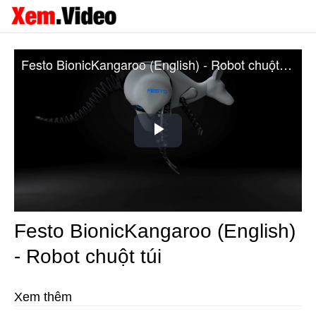
Festo BionicKangaroo (English) - Robot chuột túi
Play
Video
Festo BionicKangaroo (English)
- Robot chuột túi
Xem thêm