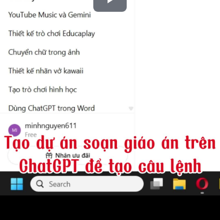
Play
Video