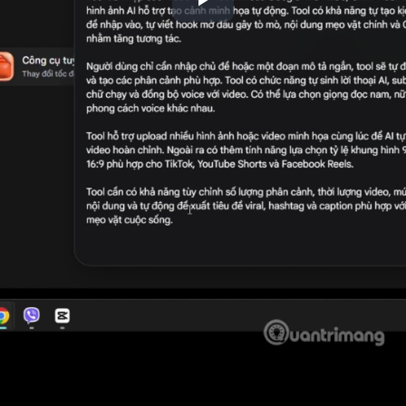
Play
Video