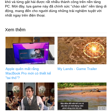
khó và từng gặt hái được rất nhiều thành công trên nền tảng
PC. Mới đây, tựa game này đã chính sức “chào sân” nền tảng di
động, mang đến cho người dùng những trải nghiệm tuyệt vời
nhất ngay trên điện thoại.
Xem thêm
1:50
Apple quên mất rằng
My Lands - Game Trailer
MacBook Pro mới có thiết kế
"tai thỏ"?
1:0
1:52