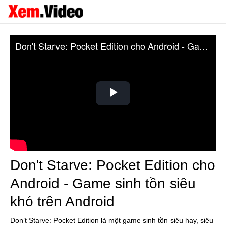
Don't Starve: Pocket Edition cho Android - Game sinh tồn siêu khó trên Android
Play
Video
Don't Starve: Pocket Edition cho
Android - Game sinh tồn siêu
khó trên Android
Don’t Starve: Pocket Edition là một game sinh tồn siêu hay, siêu