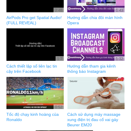
2:48
1:43
AirPods Pro get Spatial Audio!
Hướng dẫn chia đôi màn hình
(FULL REVEAL)
Opera
1:7
1:32
Cách thiết lập số liên lạc tin
Hướng dẫn tham gia kênh
cậy trên Facebook
thông báo Instagram
0:52
Tốc độ chạy kinh hoàng của
Cách sử dụng máy massage
Ronaldo
xung điện trị đau cổ vai gáy
Beurer EM20