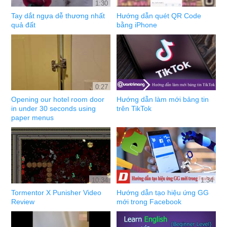
1:30
Tay dắt ngựa dễ thương nhất
Hướng dẫn quét QR Code
quả đất
bằng iPhone
0:27
Opening our hotel room door
Hướng dẫn làm mới bảng tin
in under 30 seconds using
trên TikTok
paper menus
10:34
1:34
Tormentor X Punisher Video
Hướng dẫn tạo hiệu ứng GG
Review
mới trong Facebook