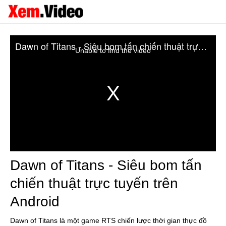
Dawn of Titans - Siêu bom tấn chiến thuật trực tuyến trên Android
Unable to find the video
Dawn of Titans - Siêu bom tấn
chiến thuật trực tuyến trên
Android
Dawn of Titans là một game RTS chiến lược thời gian thực đồ