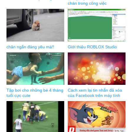
chán trong công việc
chân ngắn đáng yêu mà!!
Giới thiệu ROBLOX Studio
Tập bơi cho những bé 4 tháng
Cách xem lại tin nhắn đã xóa
tuổi cực cute
của Facebook trên máy tính
12:25