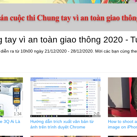
tay vì an toàn giao thông 2020 - 
 diễn ra từ 10h00 ngày 21/12/2020 - 28/12/2020. Mời các bạn cùng the
1:34
2:0
e 3Q Ai Là
Hướng dẫn trích xuất văn bản từ
How to shoot a
ảnh trên trình duyệt Chrome
image on iPho