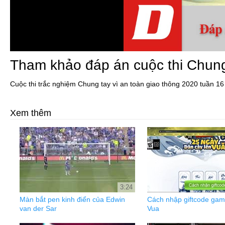
Tham khảo đáp án cuộc thi Chung 
Cuộc thi trắc nghiệm Chung tay vì an toàn giao thông 2020 tuần 16
Xem thêm
3:24
Màn bắt pen kinh điển của Edwin
Cách nhập giftcode gam
van der Sar
Vua