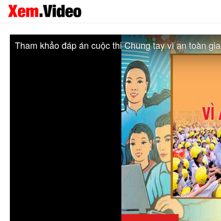
Tham khảo đáp án cuộc thi Chung tay vì an toàn gi