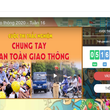
ao thông 2020 - Tuần 16
Play
Video