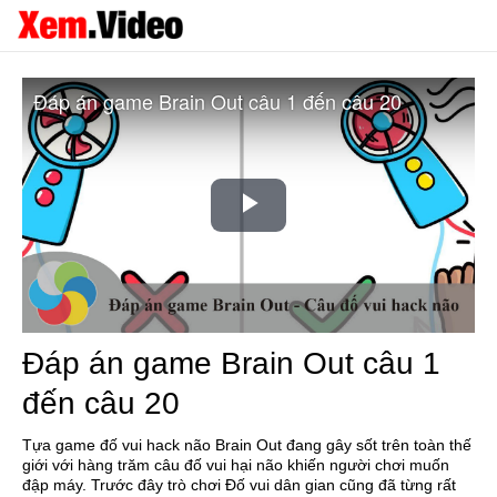
Đáp án game Brain Out câu 1 đến câu 20
Play
Video
Đáp án game Brain Out câu 1
đến câu 20
Tựa game đố vui hack não Brain Out đang gây sốt trên toàn thế
giới với hàng trăm câu đố vui hại não khiến người chơi muốn
đập máy. Trước đây trò chơi Đố vui dân gian cũng đã từng rất