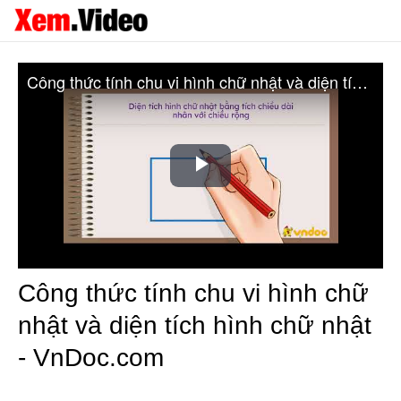
Công thức tính chu vi hình chữ nhật và diện tích hình chữ nhật - VnDoc.com
Play
Video
Công thức tính chu vi hình chữ
nhật và diện tích hình chữ nhật
- VnDoc.com