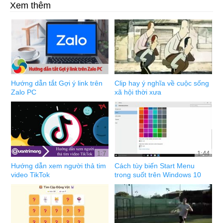
Xem thêm
Hướng dẫn tắt Gợi ý link trên
Clip hay ý nghĩa về cuộc sống
Zalo PC
xã hội thời xưa
1:7
1:44
Hướng dẫn xem người thả tim
Cách tùy biến Start Menu
video TikTok
trong suốt trên Windows 10