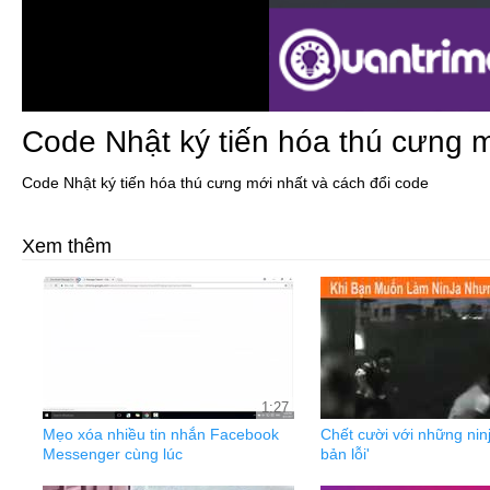
Code Nhật ký tiến hóa thú cưng m
Code Nhật ký tiến hóa thú cưng mới nhất và cách đổi code
Xem thêm
1:27
Mẹo xóa nhiều tin nhắn Facebook
Chết cười với những ninj
Messenger cùng lúc
bản lỗi'