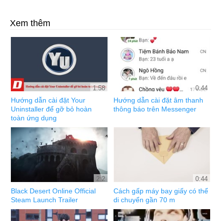
Xem thêm
1:58
0:44
Hướng dẫn cài đặt Your
Hướng dẫn cài đặt âm thanh
Uninstaller để gỡ bỏ hoàn
thông báo trên Messenger
toàn ứng dụng
2:2
0:44
Black Desert Online Official
Cách gấp máy bay giấy có thể
Steam Launch Trailer
di chuyển gần 70 m