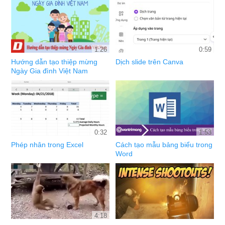
1:26
0:59
Hướng dẫn tạo thiệp mừng
Dịch slide trên Canva
Ngày Gia đình Việt Nam
0:32
1:53
Phép nhân trong Excel
Cách tạo mẫu bảng biểu trong
Word
4:18