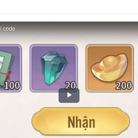
i code
Play
Video