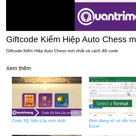
Giftcode Kiếm Hiệp Auto Chess m
Giftcode Kiếm Hiệp Auto Chess mới nhất và cách đổi code
Xem thêm
2:17
Code 3Q Siêu Lầy mới nhất
Định dạng số có sẵn tro
Excel