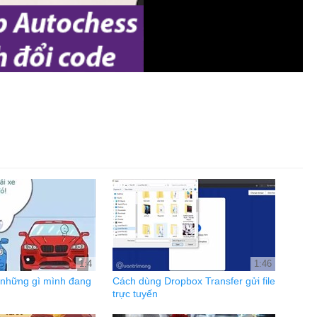
1:4
1:46
g những gì mình đang
Cách dùng Dropbox Transfer gửi file
trực tuyến