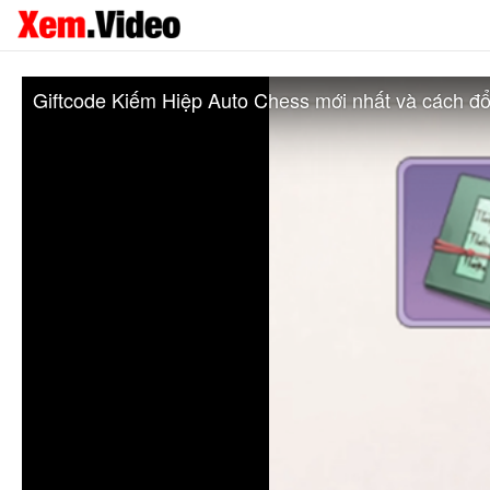
Giftcode Kiếm Hiệp Auto Chess mới nhất và cách đổ