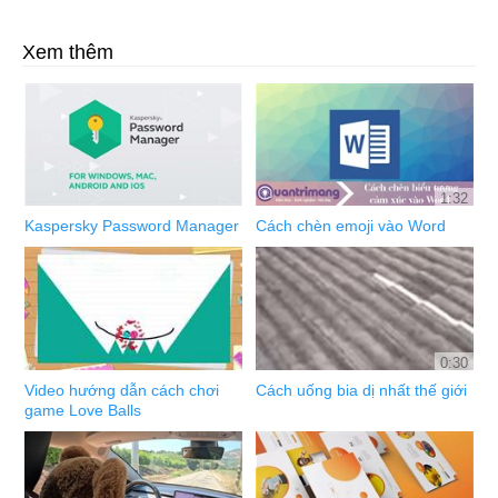
Xem thêm
1:32
Kaspersky Password Manager
Cách chèn emoji vào Word
0:30
Video hướng dẫn cách chơi
Cách uống bia dị nhất thế giới
game Love Balls