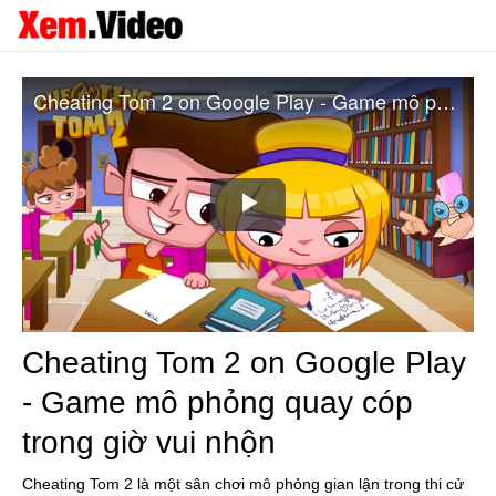
Cheating Tom 2 on Google Play - Game mô phỏng quay cóp trong giờ vui nhộn
Play
Video
Cheating Tom 2 on Google Play
- Game mô phỏng quay cóp
trong giờ vui nhộn
Cheating Tom 2 là một sân chơi mô phỏng gian lận trong thi cử