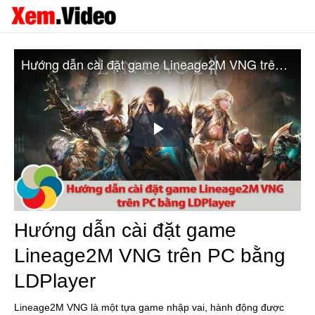
Hướng dẫn cài đặt game Lineage2M VNG trên PC bằng LDPlayer
Play
Video
Hướng dẫn cài đặt game
Lineage2M VNG trên PC bằng
LDPlayer
Lineage2M VNG là một tựa game nhập vai, hành động được