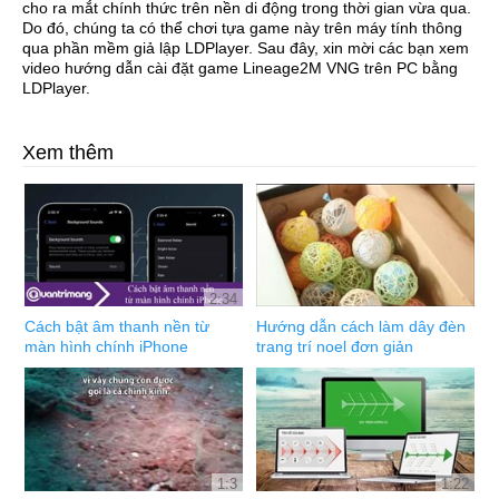
cho ra mắt chính thức trên nền di động trong thời gian vừa qua.
Do đó, chúng ta có thể chơi tựa game này trên máy tính thông
qua phần mềm giả lập LDPlayer. Sau đây, xin mời các bạn xem
video hướng dẫn cài đặt game Lineage2M VNG trên PC bằng
LDPlayer.
Xem thêm
2:34
Cách bật âm thanh nền từ
Hướng dẫn cách làm dây đèn
màn hình chính iPhone
trang trí noel đơn giản
1:3
1:22