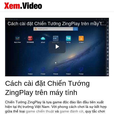
Cách cài đặt Chiến Tướng ZingPlay trên máy tính
Play
Video
Cách cài đặt Chiến Tướng
ZingPlay trên máy tính
Chiến Tướng ZingPlay là tựa game độc đáo lần đầu tiên xuất
hiện tại thị trường Việt Nam. Với phong cách chơi là sự kết hợp
giữa thể loại
game chiến thuật
và
game đánh cờ
, quy tắc chơi