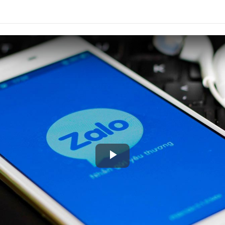
Play
Video