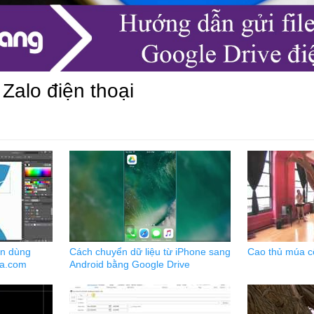
 Zalo điện thoại
ẫn dùng
Cách chuyển dữ liệu từ iPhone sang
Cao thủ múa c
da.com
Android bằng Google Drive