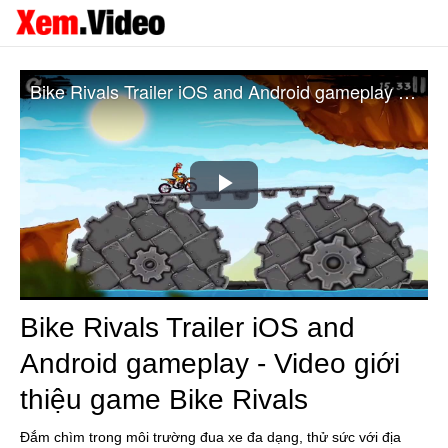
Bike Rivals Trailer iOS and Android gameplay - Video giới thiệu game Bike Rivals
Play
Video
Bike Rivals Trailer iOS and
Android gameplay - Video giới
thiệu game Bike Rivals
Đắm chìm trong môi trường đua xe đa dạng, thử sức với địa