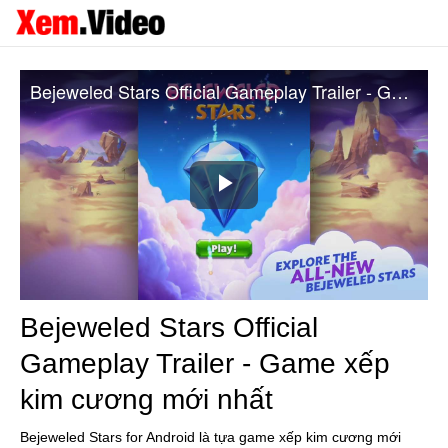
Bejeweled Stars Official Gameplay Trailer - Game xếp kim cương mới nhất
Play
Video
Bejeweled Stars Official
Gameplay Trailer - Game xếp
kim cương mới nhất
Bejeweled Stars for Android là tựa game xếp kim cương mới