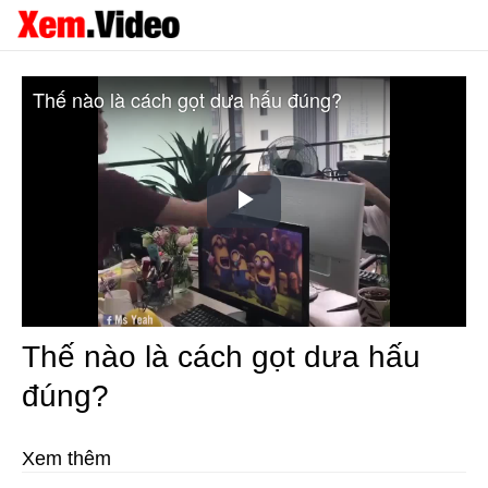
Thế nào là cách gọt dưa hấu đúng?
Play
Video
Thế nào là cách gọt dưa hấu
đúng?
Xem thêm