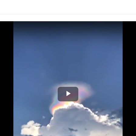
Play
Video