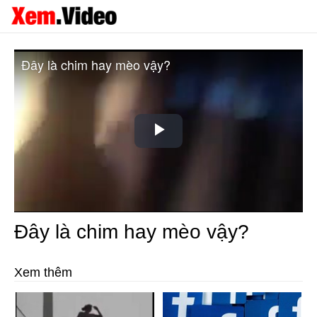
Đây là chim hay mèo vậy?
Play
Video
Đây là chim hay mèo vậy?
Xem thêm