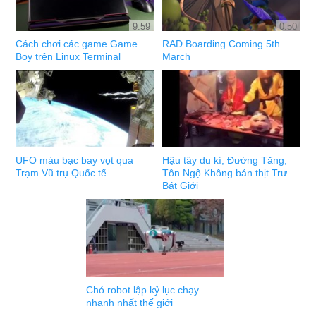
9:59
0:50
Cách chơi các game Game
RAD Boarding Coming 5th
Boy trên Linux Terminal
March
UFO màu bạc bay vọt qua
Hậu tây du kí, Đường Tăng,
Trạm Vũ trụ Quốc tế
Tôn Ngộ Không bán thịt Trư
Bát Giới
Chó robot lập kỷ lục chạy
nhanh nhất thế giới