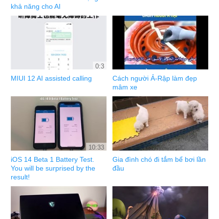
khả năng cho AI
0:3
MIUI 12 AI assisted calling
Cách người Ả-Rập làm đẹp
mâm xe
10:33
iOS 14 Beta 1 Battery Test.
Gia đình chó đi tắm bể bơi lần
You will be surprised by the
đầu
result!