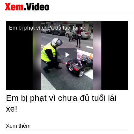
Em bị phạt vì chưa đủ tuổi lái xe!
Play
Video
Em bị phạt vì chưa đủ tuổi lái
xe!
Xem thêm