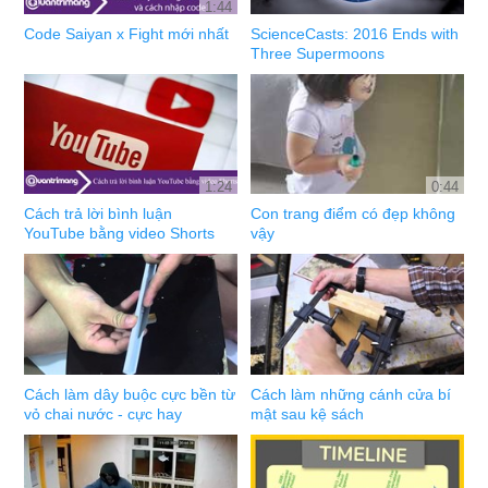
1:44
Code Saiyan x Fight mới nhất
ScienceCasts: 2016 Ends with
Three Supermoons
1:24
0:44
Cách trả lời bình luận
Con trang điểm có đẹp không
YouTube bằng video Shorts
vậy
Cách làm dây buộc cực bền từ
Cách làm những cánh cửa bí
vỏ chai nước - cực hay
mật sau kệ sách