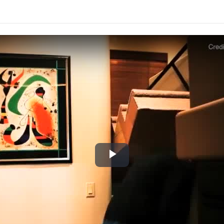
Play
Video