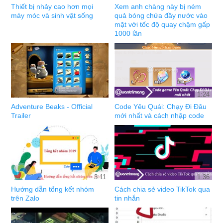
Thiết bị nhảy cao hơn mọi
Xem anh chàng này bị ném
máy móc và sinh vật sống
quả bóng chứa đầy nước vào
mặt với tốc độ quay chậm gấp
1000 lần
1:24
Adventure Beaks - Official
Code Yêu Quái: Chạy Đi Đâu
Trailer
mới nhất và cách nhập code
3:11
1:36
Hướng dẫn tổng kết nhóm
Cách chia sẻ video TikTok qua
trên Zalo
tin nhắn