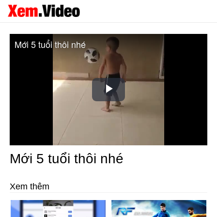
Mới 5 tuổi thôi nhé
Play
Video
Mới 5 tuổi thôi nhé
Xem thêm