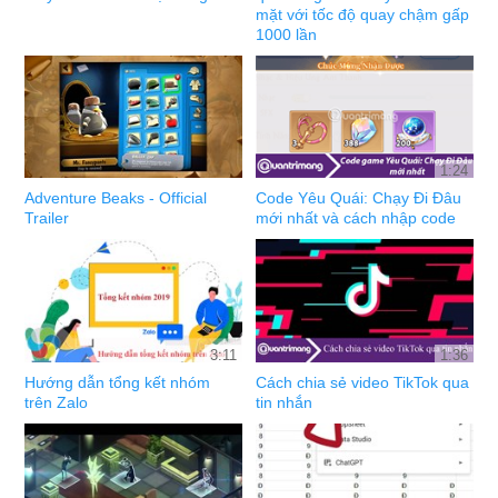
mặt với tốc độ quay chậm gấp
1000 lần
1:24
Adventure Beaks - Official
Code Yêu Quái: Chạy Đi Đâu
Trailer
mới nhất và cách nhập code
3:11
1:36
Hướng dẫn tổng kết nhóm
Cách chia sẻ video TikTok qua
trên Zalo
tin nhắn