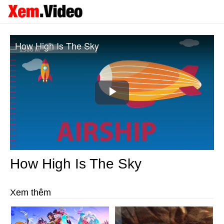
How High Is The Sky
Play
Video
How High Is The Sky
Xem thêm